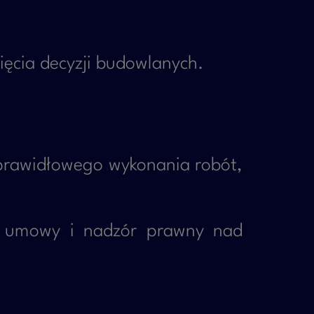
ęcia decyzji budowlanych.
ieprawidłowego wykonania robót,
ie umowy i nadzór prawny nad