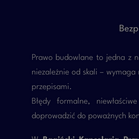
Bezp
Prawo budowlane to jedna z na
niezależnie od skali – wymaga n
przepisami.
Błędy formalne, niewłaściw
doprowadzić do poważnych kons