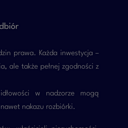
dbiór
dzin prawa. Każda inwestycja –
ia, ale także pełnej zgodności z
awidłowości w nadzorze mogą
nawet nakazu rozbiórki.