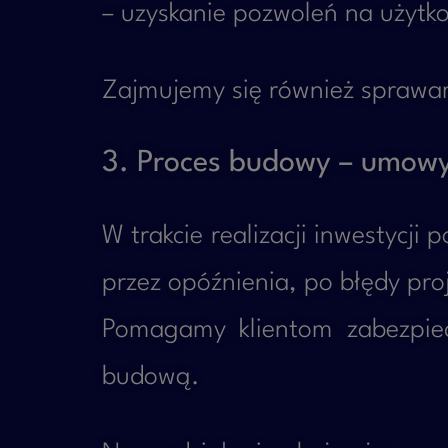
– uzyskanie pozwoleń na użytk
Zajmujemy się również sprawam
3. Proces budowy – umowy
W trakcie realizacji inwestycj
przez opóźnienia, po błędy pro
Pomagamy klientom zabezpiec
budową.