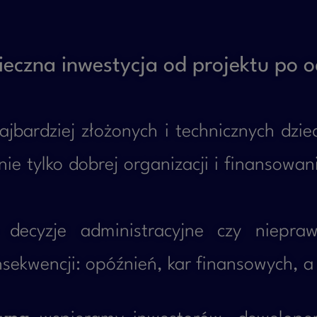
ieczna inwestycja od projektu po o
jbardziej złożonych i technicznych dzie
ie tylko dobrej organizacji i finansowan
e decyzje administracyjne czy niepr
ekwencji: opóźnień, kar finansowych, a 