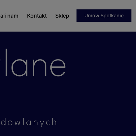
ali nam
Kontakt
Sklep
Umów Spotkanie
lane
udowlanych