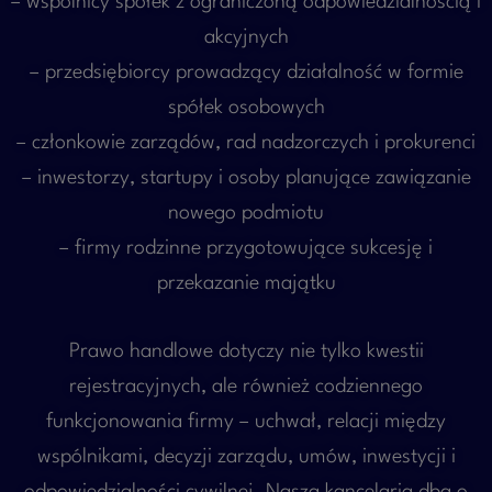
– wspólnicy spółek z ograniczoną odpowiedzialnością i
akcyjnych
– przedsiębiorcy prowadzący działalność w formie
spółek osobowych
– członkowie zarządów, rad nadzorczych i prokurenci
– inwestorzy, startupy i osoby planujące zawiązanie
nowego podmiotu
– firmy rodzinne przygotowujące sukcesję i
przekazanie majątku
Prawo handlowe dotyczy nie tylko kwestii
rejestracyjnych, ale również codziennego
funkcjonowania firmy – uchwał, relacji między
wspólnikami, decyzji zarządu, umów, inwestycji i