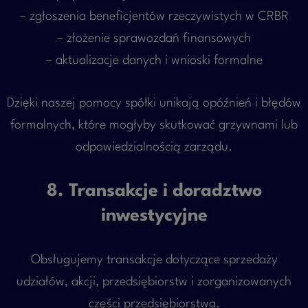
– zgłoszenia beneficjentów rzeczywistych w CRBR
– złożenie sprawozdań finansowych
– aktualizacje danych i wnioski formalne
Dzięki naszej pomocy spółki unikają opóźnień i błędów
formalnych, które mogłyby skutkować grzywnami lub
odpowiedzialnością zarządu.
8. Transakcje i doradztwo
inwestycyjne
Obsługujemy transakcje dotyczące sprzedaży
udziałów, akcji, przedsiębiorstw i zorganizowanych
części przedsiębiorstwa.