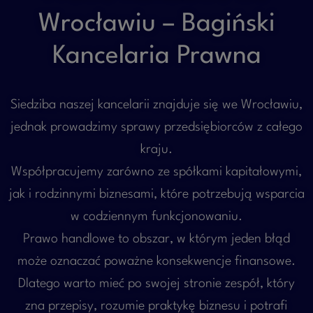
Wrocławiu – Bagiński
Kancelaria Prawna
Siedziba naszej kancelarii znajduje się we Wrocławiu,
jednak prowadzimy sprawy przedsiębiorców z całego
kraju.
Współpracujemy zarówno ze spółkami kapitałowymi,
jak i rodzinnymi biznesami, które potrzebują wsparcia
w codziennym funkcjonowaniu.
Prawo handlowe to obszar, w którym jeden błąd
może oznaczać poważne konsekwencje finansowe.
Dlatego warto mieć po swojej stronie zespół, który
zna przepisy, rozumie praktykę biznesu i potrafi