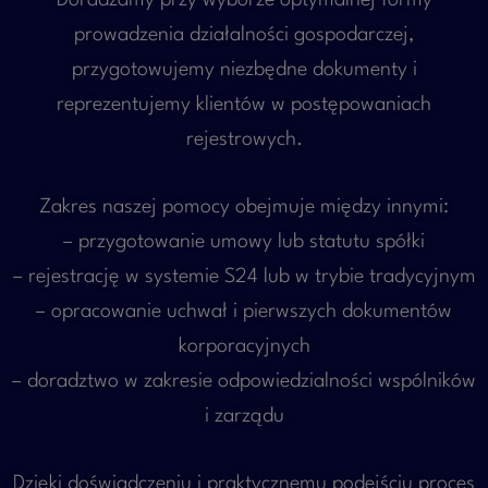
Doradzamy przy wyborze optymalnej formy
prowadzenia działalności gospodarczej,
przygotowujemy niezbędne dokumenty i
reprezentujemy klientów w postępowaniach
rejestrowych.
Zakres naszej pomocy obejmuje między innymi:
– przygotowanie umowy lub statutu spółki
– rejestrację w systemie S24 lub w trybie tradycyjnym
– opracowanie uchwał i pierwszych dokumentów
korporacyjnych
– doradztwo w zakresie odpowiedzialności wspólników
i zarządu
Dzięki doświadczeniu i praktycznemu podejściu proces