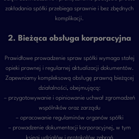
zakładania spółki przebiega sprawnie i bez zbędnych
komplikacji.
2. Bieżąca obsługa korporacyjna
Prawidłowe prowadzenie spraw spółki wymaga stałej
opieki prawnej i regularnej aktualizacji dokumentów.
Zapewniamy kompleksową obsługę prawną bieżącej
działalności, obejmującą:
– przygotowywanie i opiniowanie uchwał zgromadzeń
wspólników oraz zarządu
– opracowanie regulaminów organów spółki
– prowadzenie dokumentacji korporacyjnej, w tym
księgi udziałów i protokołów zebrań