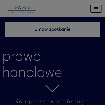
Przejdź
do
treści
umów spotkanie
prawo
handlowe
Kompleksowa obsługa