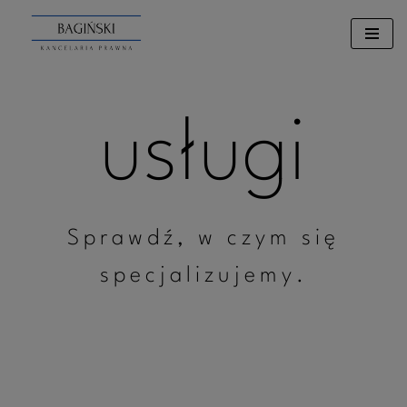
Przejdź
do
treści
usługi
Sprawdź, w czym się
specjalizujemy.