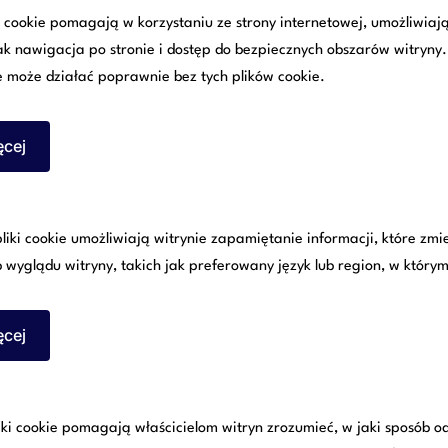
i cookie pomagają w korzystaniu ze strony internetowej, umożliwia
jak nawigacja po stronie i dostęp do bezpiecznych obszarów witryny
e może działać poprawnie bez tych plików cookie.
ęcej
liki cookie umożliwiają witrynie zapamiętanie informacji, które zmi
wyglądu witryny, takich jak preferowany język lub region, w którym
ęcej
liki cookie pomagają właścicielom witryn zrozumieć, w jaki sposób 