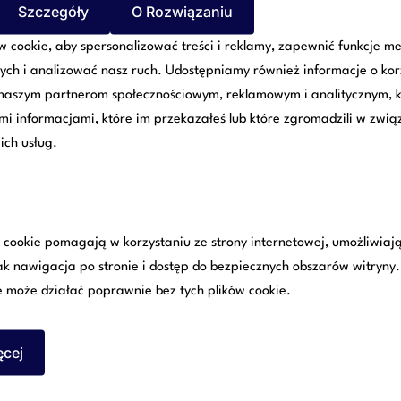
Szczegóły
O Rozwiązaniu
 cookie, aby spersonalizować treści i reklamy, zapewnić funkcje m
ych i analizować nasz ruch. Udostępniamy również informacje o kor
 naszym partnerom społecznościowym, reklamowym i analitycznym, 
ymi informacjami, które im przekazałeś lub które zgromadzili w zwią
ich usług.
i cookie pomagają w korzystaniu ze strony internetowej, umożliwia
jak nawigacja po stronie i dostęp do bezpiecznych obszarów witryny
e może działać poprawnie bez tych plików cookie.
ęcej