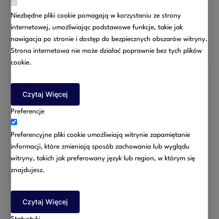
Niezbędne pliki cookie pomagają w korzystaniu ze strony
internetowej, umożliwiając podstawowe funkcje, takie jak
nawigacja po stronie i dostęp do bezpiecznych obszarów witryny.
Rezerwacja
Strona internetowa nie może działać poprawnie bez tych plików
cookie.
Usługa:
Czytaj Więcej
Wybierz usługę
Preferencje
Preferencyjne pliki cookie umożliwiają witrynie zapamiętanie
informacji, które zmieniają sposób zachowania lub wyglądu
witryny, takich jak preferowany język lub region, w którym się
znajdujesz.
Czytaj Więcej
Statystyki